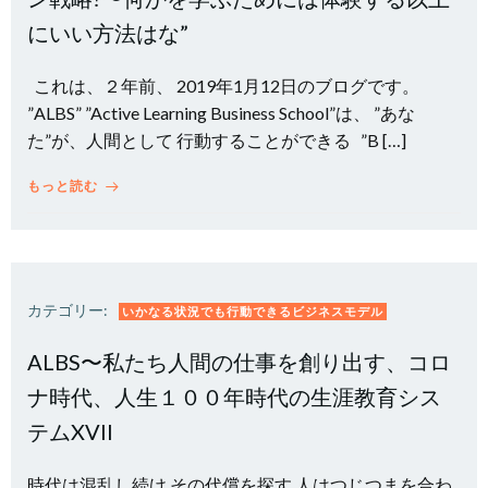
にいい方法はな”
これは、２年前、 2019年1月12日のブログです。
”ALBS” ”Active Learning Business School”は、 ”あな
た”が、人間として 行動することができる ”B […]
もっと読む
カテゴリー:
いかなる状況でも行動できるビジネスモデル
ALBS〜私たち人間の仕事を創り出す、コロ
ナ時代、人生１００年時代の生涯教育シス
テムXVII
時代は混乱し続け その代償を探す 人はつじつまを合わ