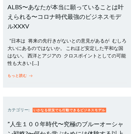
ALBS〜あなたが本当に願っていることは叶
えられる〜コロナ時代最強のビジネスモデ
ルXXXV
”日本は 将来の先行きがないとの意見があるが むしろ
大いにあるのではないか。 これほど安定した平和な国
はない。 西洋とアジアの クロスポイントとしての可能
性も大きい […]
もっと読む
カテゴリー:
いかなる状況でも行動できるビジネスモデル
”人生１００年時代〜究極のブルーオーシャ
ン戦略?〜何かを学ぶためには体験する以上