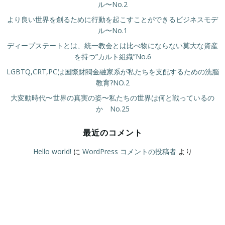
ル〜No.2
より良い世界を創るために行動を起こすことができるビジネスモデ
ル〜No.1
ディープステートとは、統一教会とは比べ物にならない莫大な資産
を持つ”カルト組織”No.6
LGBTQ,CRT,PCは国際財閥金融家系が私たちを支配するための洗脳
教育?NO.2
大変動時代〜世界の真実の姿〜私たちの世界は何と戦っているの
か No.25
最近のコメント
Hello world!
に
WordPress コメントの投稿者
より