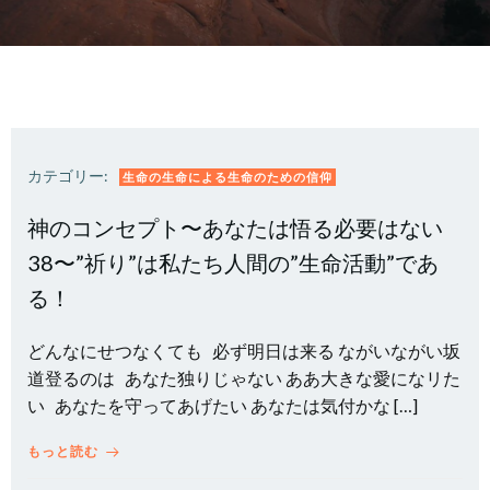
カテゴリー:
生命の生命による生命のための信仰
神のコンセプト〜あなたは悟る必要はない
38〜”祈り”は私たち人間の”生命活動”であ
る！
どんなにせつなくても 必ず明日は来る ながいながい坂
道登るのは あなた独りじゃない ああ大きな愛になリた
い あなたを守ってあげたい あなたは気付かな […]
もっと読む