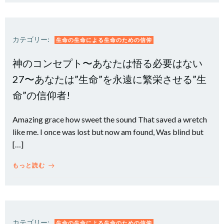
カテゴリー:
生命の生命による生命のための信仰
神のコンセプト〜あなたは悟る必要はない
27〜あなたは”生命”を永遠に繁栄させる”生
命”の信仰者!
Amazing grace how sweet the sound That saved a wretch
like me. I once was lost but now am found, Was blind but
[…]
もっと読む
カテゴリー:
生命の生命による生命のための信仰