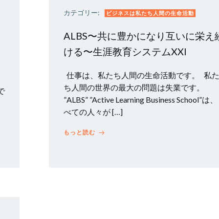
カテゴリー:
ビジネスは私たち人間の生命活動
、
ALBS〜共に豊かになり互いに栄え
ける〜生涯教育システムXXI
仕事は、私たち人間の生命活動です。 私
ち人間の世界の最大の問題は失業です。
で
”ALBS” ”Active Learning Business School”は
べての人々が […]
もっと読む