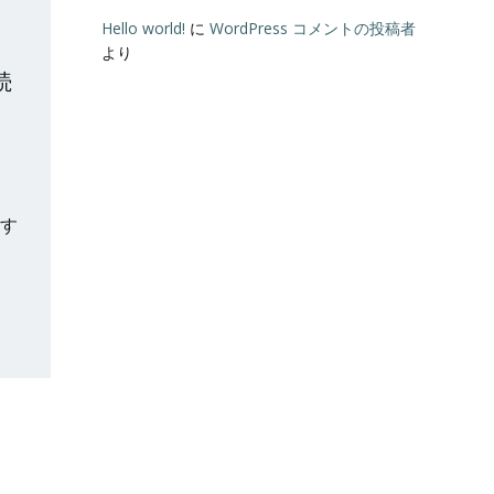
Hello world!
に
WordPress コメントの投稿者
より
続
た
、 す