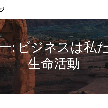
ジ
ー:
ビジネスは私
生命活動