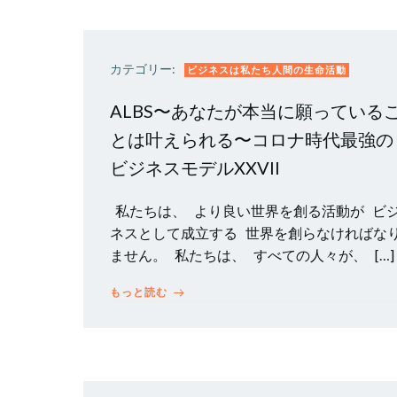
カテゴリー:
ビジネスは私たち人間の生命活動
ALBS〜あなたが本当に願っている
とは叶えられる〜コロナ時代最強の
ビジネスモデルXXVII
私たちは、 より良い世界を創る活動が ビ
ネスとして成立する 世界を創らなければな
ません。 私たちは、 すべての人々が、 […]
もっと読む