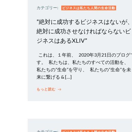
カテゴリー:
ビジネスは私たち人間の生命活動
”絶対に成功するビジネスはないが
絶対に成功させなければならないビ
ジネスはあるXLIV”
これは、１年前、 2020年3月21日のブログ
す。 私たちは、私たちのすべての活動を、
私たちの”生命”を守り、 私たちの”生命”を未
来に繋げる & […]
もっと読む
カテゴリー:
ビジネスは私たち人間の生命活動