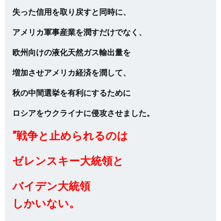
失った信用を取り戻すと同時に、
アメリカ軍事産業を潤すだけでなく、
欧州向けの液化天然ガス輸出量を
増加させアメリカ経済を潤して、
秋の中間選挙を有利にするために
ロシアをウクライナに侵攻させました。
”戦争と止められるのは
ゼレンスキー大統領と
バイデン大統領
しかいない。