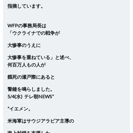
指摘しています。
WFPの事務局長は
「ウクライナでの戦争が
大惨事のうえに
大惨事を重ねている」と述べ、
何百万人もの人が
餓死の瀬戸際にあると
警鐘を鳴らしました。
5/4(水) テレ朝NEWS”
”イエメン。
米海軍はサウジアラビア主導の
海上封鎖を支援した。