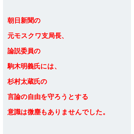
朝日新聞の
元モスクワ支局長、
論説委員の
駒木明義氏には、
杉村太蔵氏の
言論の自由を守ろうとする
意識は微塵もありませんでした。