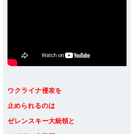
ウクライナ侵攻を
止められるのは
ゼレンスキー大統領と