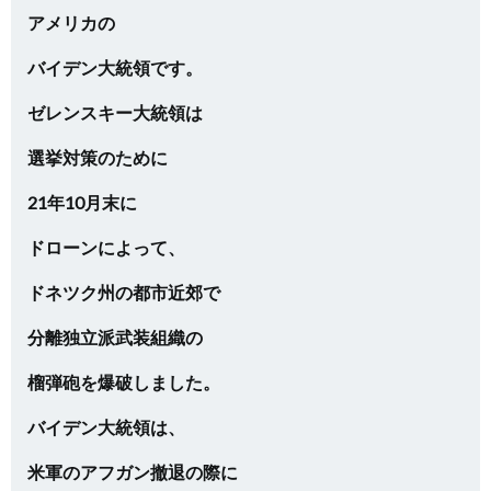
アメリカの
バイデン大統領です。
ゼレンスキー大統領は
選挙対策のために
21年10月末に
ドローンによって、
ドネツク州の都市近郊で
分離独立派武装組織の
榴弾砲を爆破しました。
バイデン大統領は、
米軍のアフガン撤退の際に