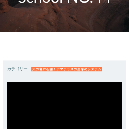
カテゴリー:
天の岩戸を開くアマテラスの生命のシステム