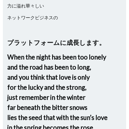
力に溢れ華々しい
ネットワークビジネスの
プラットフォームに成長します。
When the night has been too lonely
and the road has been to long,
and you think that love is only
for the lucky and the strong,
just remember in the winter
far beneath the bitter snows
lies the seed that with the sun’s love
in the spring becomes the rose.