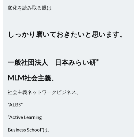
変化を読み取る眼は
しっかり磨いておきたいと思います。
一般社団法人 日本みらい研”
MLM社会主義、
社会主義ネットワークビジネス、
”ALBS”
”Active Learning
Business School”は、