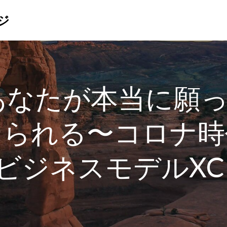
ジ
〜あなたが本当に願
えられる〜コロナ時
ビジネスモデルXC