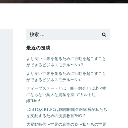
最近の投稿
より良い世界を創るために行動を起こすこと
ができるビジネスモデル〜No.2
より良い世界を創るために行動を起こすこと
ができるビジネスモデル〜No.1
ディープステートとは、統一教会とは比べ物
にならない莫大な資産を持つ”カルト組
織”No.6
LGBTQ,CRT,PCは国際財閥金融家系が私たち
を支配するための洗脳教育?NO.2
大変動時代〜世界の真実の姿〜私たちの世界