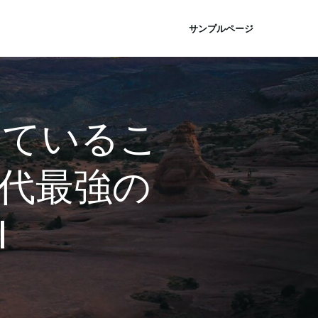
サンプルページ
っているこ
代最強の
I