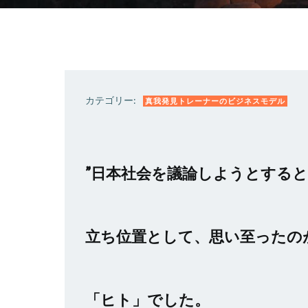
カテゴリー:
真我発見トレーナーのビジネスモデル
”日本社会を議論しようとする
立ち位置として、思い至ったの
「ヒト」でした。