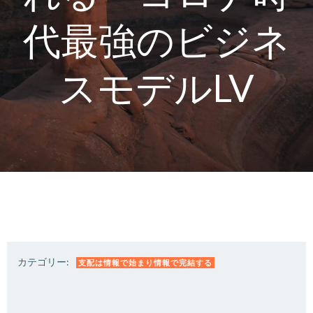
代最強のビジネ
スモデルLV
カテゴリー:
支配は情報で始まり情報で完結する