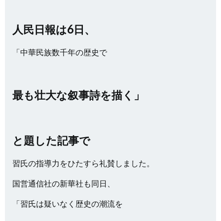
人民日報は6日、
「中華民族数千年の歴史で
最も壮大な叙事詩を描く」
と題した記事で
習氏の指導力をひたすら礼賛しました。
国営通信社の新華社も同日、
「習氏は疑いなく歴史の潮流を