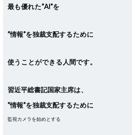
最も優れた”AI”を
”情報”を独裁支配するために
使うことができる人間です。
習近平総書記国家主席は、
”情報”を独裁支配するために
監視カメラを始めとする