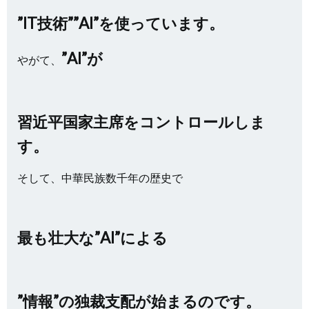
”IT技術””AI”を使っています。
”AI”が
やがて、
習近平国家主席をコントロールしま
す。
そして、中華民族数千年の歴史で
最も壮大な”AI”による
”情報”の独裁支配が始まるのです。