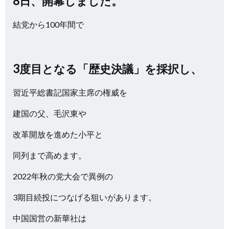
8日、開幕しました。
結党から100年間で
3度目となる「歴史決議」を採択し、
習近平総書記国家主席の権威を
建国の父、毛沢東や
改革開放を進めた小平と
同列まで高めます。
2022年秋の党大会で異例の
3期目続投につなげる狙いがあります。
中国国営の新華社は