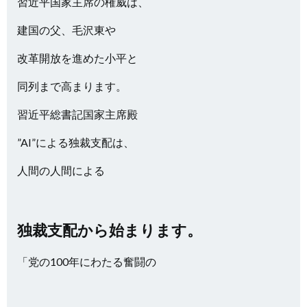
習近平国家主席の権威は、
建国の父、毛沢東や
改革開放を進めた小平と
同列まで高まります。
習近平総書記国家主席殿
”AI”による独裁支配は、
人間の人間による
独裁支配から始まります。
「党の100年にわたる奮闘の