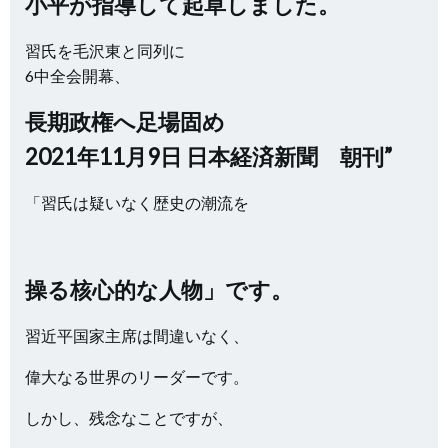
小平が指導して起草しました。
習氏を毛沢東と同列に
6中全会開幕、
長期政権へ足場固め
2021年11月9日 日本経済新聞 朝刊”
「習氏は疑いなく歴史の潮流を
操る核心的な人物」です。
習近平国家主席は間違いなく、
偉大なる世界のリーダーです。
しかし、残念なことですが、