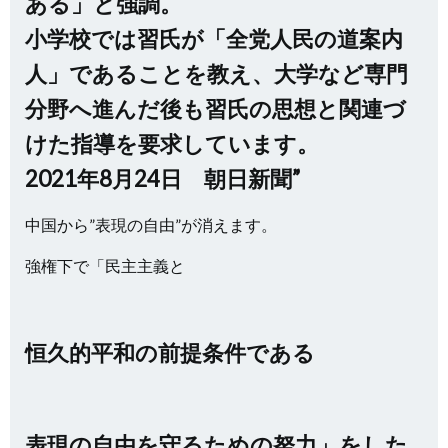
ある」と強調。
小学校では習氏が「全党人民の道案内
人」であることを教え、大学など専門
分野へ進んだ後も習氏の思想と関連づ
けた指導を要求しています。
2021年8月24日 朝日新聞”
中国から”表現の自由”が消えます。
強権下で「民主主義と
恒久的平和の前提条件である
表現の自由を守るための努力」をした