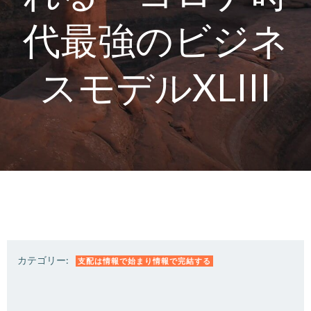
代最強のビジネ
スモデルXLIII
カテゴリー:
支配は情報で始まり情報で完結する