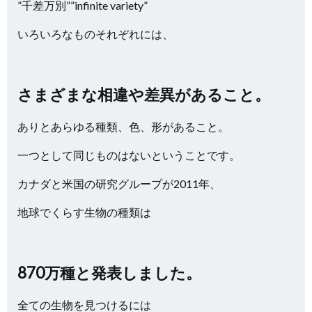
”千差万別””infinite variety”
いろいろなものそれぞれには、
さまざまな相違や差異があること。
ありとあらゆる種類、色、形があること。
一つとして同じものはないということです。
カナダと米国の研究グループが2011年、
地球でくらす生物の種類は
870万種と発表しました。
全ての生物を見つけるには