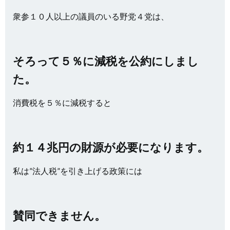
衆参１０人以上の議員のいる野党４党は、
そろって５％に減税を公約にしまし
た。
消費税を５％に減税すると
約１４兆円の財源が必要になります。
私は”法人税”を引き上げる政策には
賛同できません。