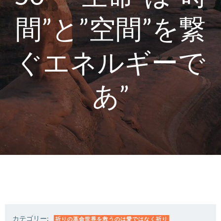
間”と”空間”を繋
ぐエネルギーで
あ”
カテゴリー:
祈りの革命世界を救うのは愛ではなく祈り