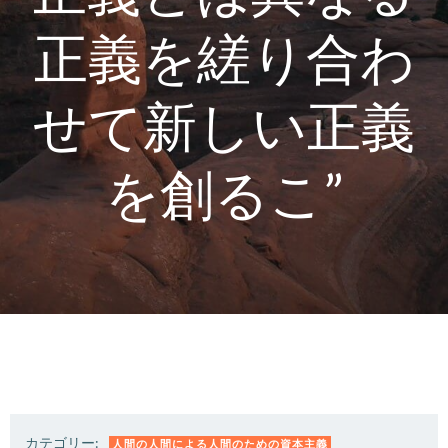
正義を縒り合わ
せて新しい正義
を創るこ”
カテゴリー:
人間の人間による人間のための資本主義