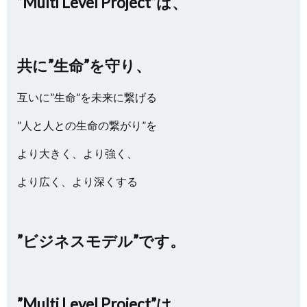
”Multi Level Project”は、
共に”生命”を守り、
互いに”生命”を未来に繋げる
”人と人との生命の繋がり”を
より大きく、より強く、
より広く、より深くする
”ビジネスモデル”です。
”Multi Level Project”は、