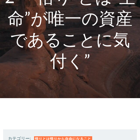
命”が唯一の資産
であることに気
付く”
カテゴリー:
悟りとは悟りから自由になること