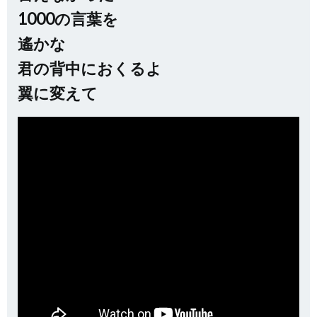
1000の言葉を
遙かな
君の背中におくるよ
翼に変えて