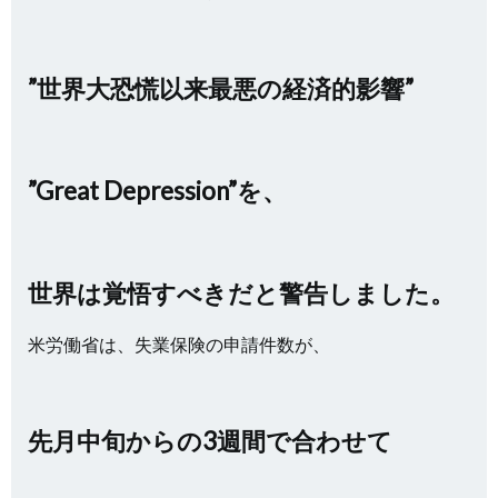
”世界大恐慌以来最悪の経済的影響”
”Great Depression”を、
世界は覚悟すべきだと警告しました。
米労働省は、失業保険の申請件数が、
先月中旬からの3週間で合わせて