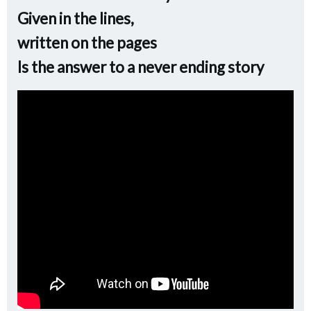
Given in the lines,
written on the pages
Is the answer to a never ending story