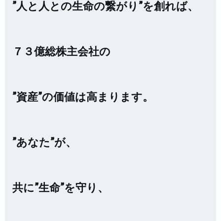
”人と人との生命の繋がり”を創れば、
７３億総株主会社の
”資産”の価値は高まります。
”あなた”が、
共に”生命”を守り、