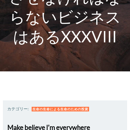
らないビジネス
はあるXXXVIII
カテゴリー:
生命の生命による生命のための投資
Make believe I’m everywhere