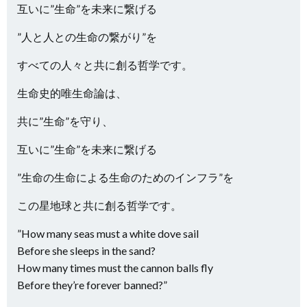
互いに”生命”を未来に繋げる
”人と人との生命の繋がり”を
すべての人々と共に創る哲学です。
生命史的唯生命論は、
共に”生命”を守り、
互いに”生命”を未来に繋げる
”生命の生命による生命のためのインフラ”を
この星地球と共に創る哲学です。
”How many seas must a white dove sail
Before she sleeps in the sand?
How many times must the cannon balls fly
Before they’re forever banned?”