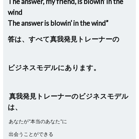
The answer, my friend, is blowin’ in the
wind
The answer is blowin’ in the wind”
答は、すべて真我発見トレーナーの
ビジネスモデルにあります。
真我発見トレーナーのビジネスモデル
は、
あなたが”本当のあなた”に
出会うことができる