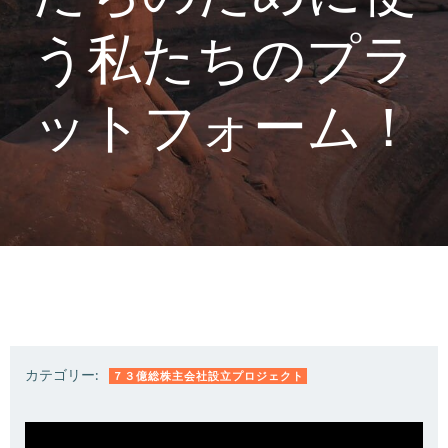
う私たちのプラ
ットフォーム！
カテゴリー:
７３億総株主会社設立プロジェクト