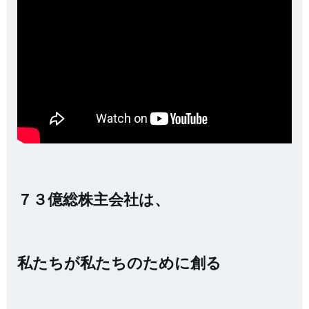
７３億総株主会社は、
私たちが私たちのために創る