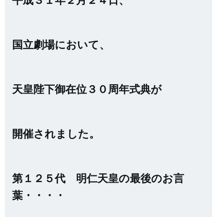
国立劇場において、
天皇陛下御在位３０周年式典が
開催されました。
第１２５代 明仁天皇の最後のお言
葉・・・・