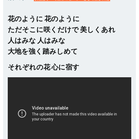
花のように 花のように
ただそこに咲くだけで 美しくあれ
人はみな 人はみな
大地を強く踏みしめて
それぞれの花 心に宿す