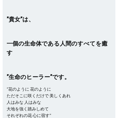
”貴女”は、
一個の生命体である人間のすべてを癒
す
”生命のヒーラー”です。
”花のように 花のように
ただそこに咲くだけで 美しくあれ
人はみな 人はみな
大地を強く踏みしめて
それぞれの花 心に宿す”