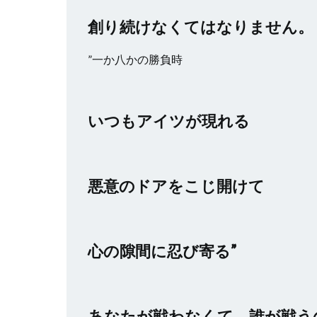
創り続けなくてはなりません。
”一か八かの勝負時
いつもアイツが現れる
悪意のドアをこじ開けて
心の隙間に忍び寄る”
あなたが戦わなくて、誰が戦う