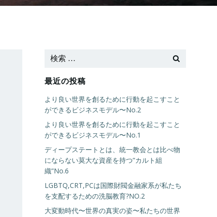
最近の投稿
より良い世界を創るために行動を起こすこと
ができるビジネスモデル〜No.2
より良い世界を創るために行動を起こすこと
ができるビジネスモデル〜No.1
ディープステートとは、統一教会とは比べ物
にならない莫大な資産を持つ”カルト組
織”No.6
LGBTQ,CRT,PCは国際財閥金融家系が私たち
を支配するための洗脳教育?NO.2
大変動時代〜世界の真実の姿〜私たちの世界