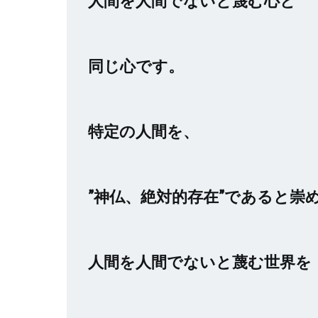
人間を人間でないと蔑む心と
同じ心です。
特定の人間を、
”神仏、絶対的存在”であると崇
人間を人間でないと蔑む世界を