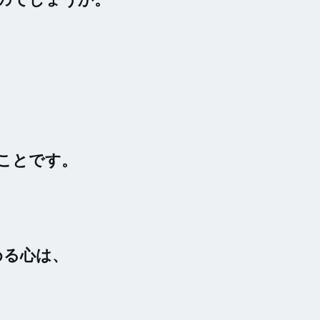
ことです。
める心は、