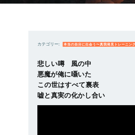
カテゴリー:
本当の自分に出会う〜真我発見トレーニン
悲しい噂 風の中
悪魔が俺に囁いた
この世はすべて裏表
嘘と真実の化かし合い