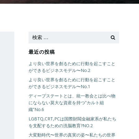
最近の投稿
より良い世界を創るために行動を起こすこと
ができるビジネスモデル〜No.2
より良い世界を創るために行動を起こすこと
ができるビジネスモデル〜No.1
ディープステートとは、統一教会とは比べ物
にならない莫大な資産を持つ”カルト組
織”No.6
LGBTQ,CRT,PCは国際財閥金融家系が私たち
を支配するための洗脳教育?NO.2
大変動時代〜世界の真実の姿〜私たちの世界