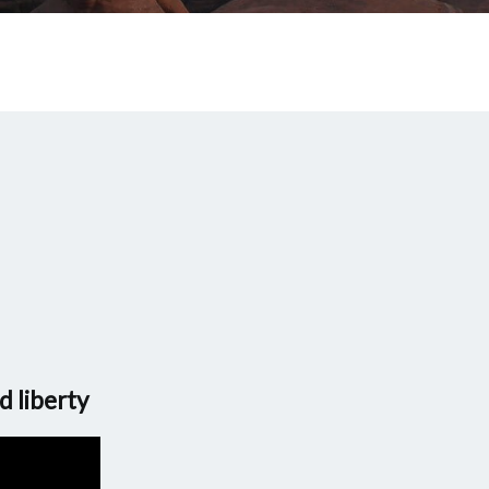
d liberty