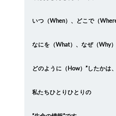
いつ（When）、どこで（Wher
なにを（What）、なぜ（Why
どのように（How）”したかは
私たちひとりひとりの
”生命の情報”です。