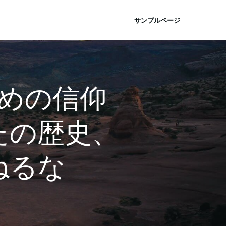
サンプルページ
めの信仰
たの歴史、
ねるな