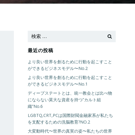
最近の投稿
より良い世界を創るために行動を起こすこと
ができるビジネスモデル〜No.2
より良い世界を創るために行動を起こすこと
ができるビジネスモデル〜No.1
ディープステートとは、統一教会とは比べ物
にならない莫大な資産を持つ”カルト組
織”No.6
LGBTQ,CRT,PCは国際財閥金融家系が私たち
を支配するための洗脳教育?NO.2
大変動時代〜世界の真実の姿〜私たちの世界