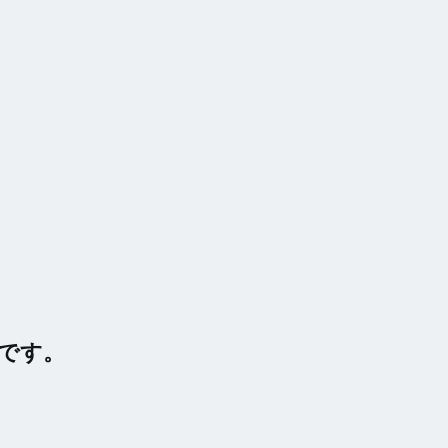
、
です。