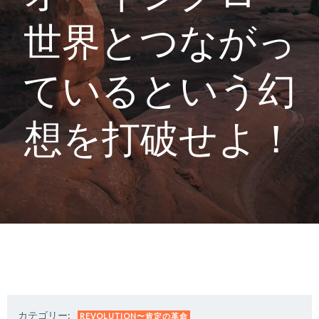
世界とつながっ
ているという幻
想を打破せよ！
カテゴリー:
REVOLUTION〜肯定の革命