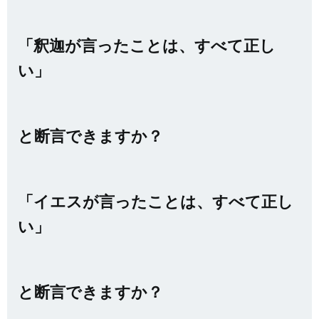
「釈迦が言ったことは、すべて正し
い」
と断言できますか？
「イエスが言ったことは、すべて正し
い」
と断言できますか？