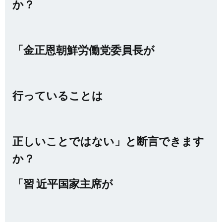
か？
「金正恩朝鮮労働党委員長が
行っていることは
正しいことではない」と断言できます
か？
「習 近平国家主席が