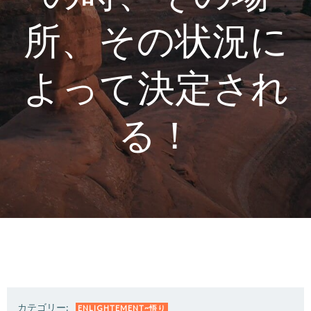
所、その状況に
よって決定され
る！
カテゴリー:
ENLIGHTEMENT~悟り