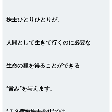
株主ひとりひとりが、
人間として生きて行くのに必要な
生命の糧を得ることができる
”営み”を与えます。
”７３億総株主会社”では、