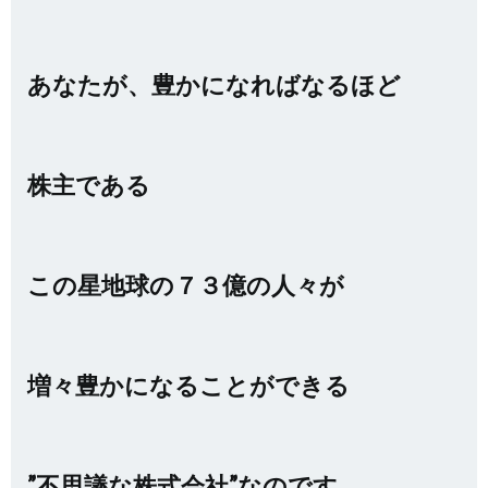
あなたが、
豊かになればなるほど
株主である
この星地球の７３億の人々が
増々豊かになることができる
”不思議な株式会社”なのです。