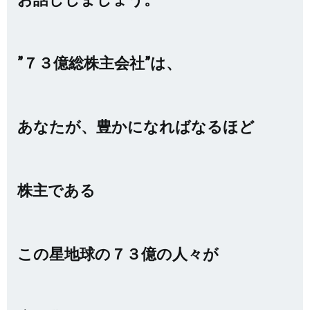
”７３億総株主会社”は、
あなたが、
豊かになればなるほど
株主である
この星地球の７３億の人々が