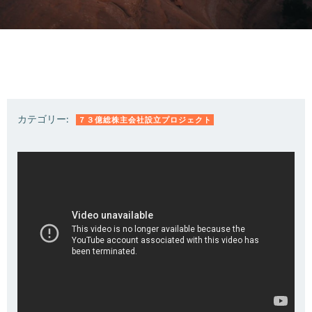
カテゴリー:
７３億総株主会社設立プロジェクト