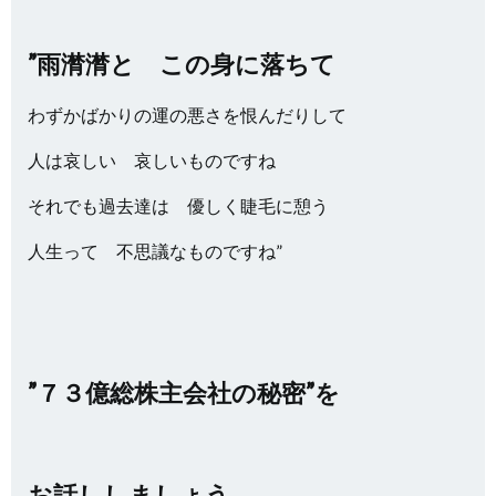
”雨潸潸と この身に落ちて
わずかばかりの運の悪さを恨んだりして
人は哀しい 哀しいものですね
それでも過去達は 優しく睫毛に憩う
人生って 不思議なものですね”
”７３億総株主会社の秘密”を
お話ししましょう。