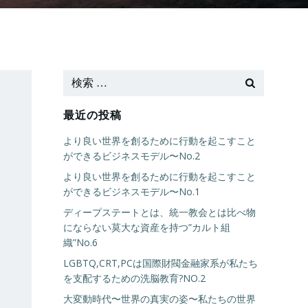
最近の投稿
より良い世界を創るために行動を起こすこと
ができるビジネスモデル〜No.2
より良い世界を創るために行動を起こすこと
ができるビジネスモデル〜No.1
ディープステートとは、統一教会とは比べ物
にならない莫大な資産を持つ”カルト組
織”No.6
LGBTQ,CRT,PCは国際財閥金融家系が私たち
を支配するための洗脳教育?NO.2
大変動時代〜世界の真実の姿〜私たちの世界