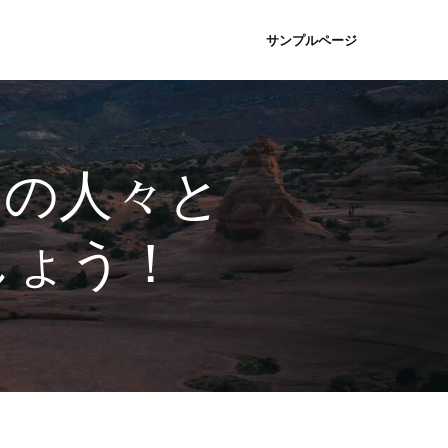
サンプルページ
〜全ての人々と
しょう！