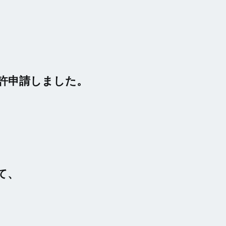
許申請しました。
て、