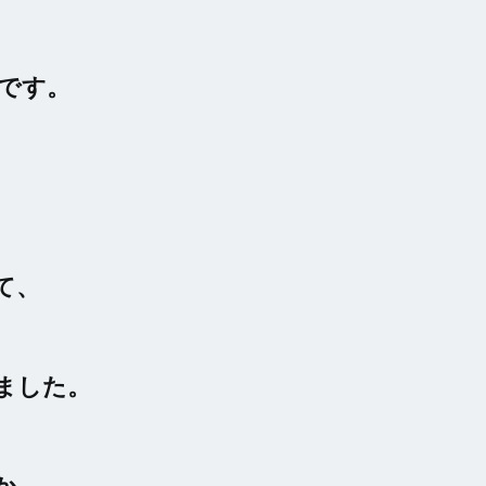
です。
て、
ました。
か、