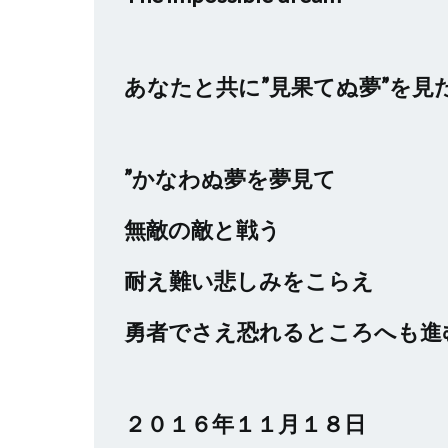
あなたと共に”見果てぬ夢”を見
”かなわぬ夢を夢見て
無敵の敵と戦う
耐え難い悲しみをこらえ
勇者でさえ恐れるところへも進
２０１６年１１月１８日