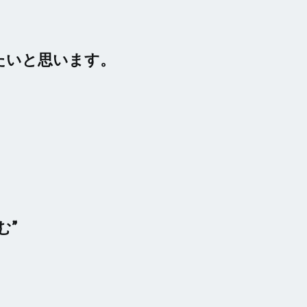
たいと思います。
む”