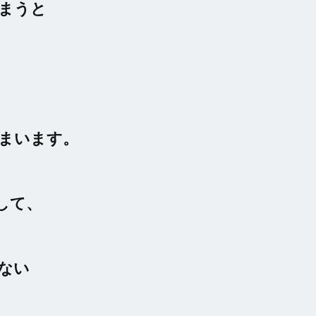
まうと
まい
ます。
して、
ない