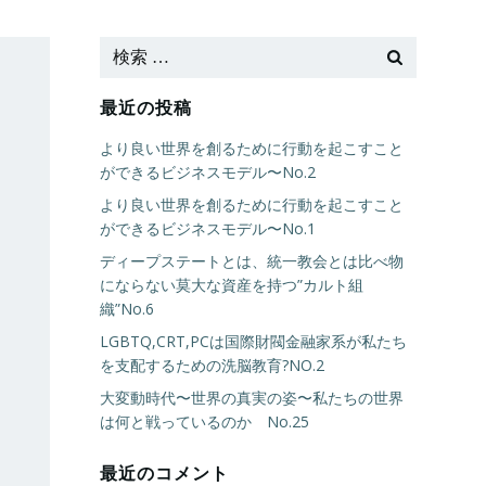
最近の投稿
より良い世界を創るために行動を起こすこと
ができるビジネスモデル〜No.2
より良い世界を創るために行動を起こすこと
ができるビジネスモデル〜No.1
ディープステートとは、統一教会とは比べ物
にならない莫大な資産を持つ”カルト組
織”No.6
LGBTQ,CRT,PCは国際財閥金融家系が私たち
を支配するための洗脳教育?NO.2
大変動時代〜世界の真実の姿〜私たちの世界
は何と戦っているのか No.25
最近のコメント