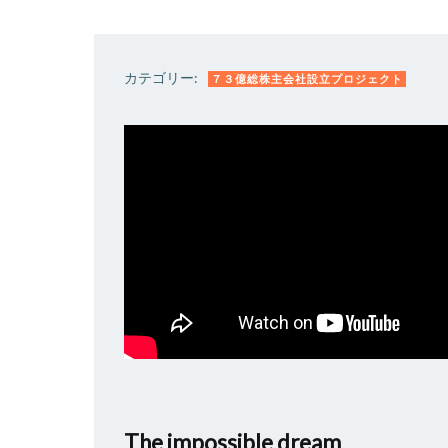
カテゴリー:
７３億総株主会社設立プロジェクト
The impossible dream