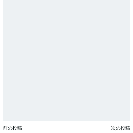
投
投
前の投稿
次の投稿