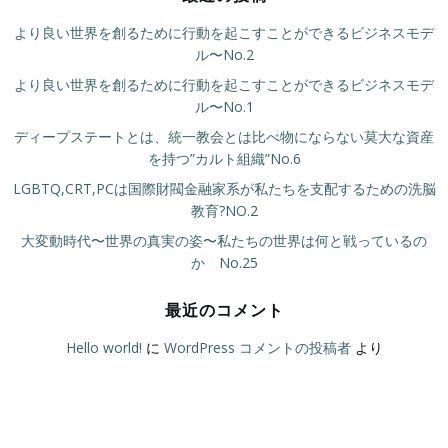
より良い世界を創るために行動を起こすことができるビジネスモデ
ル〜No.2
より良い世界を創るために行動を起こすことができるビジネスモデ
ル〜No.1
ディープステートとは、統一教会とは比べ物にならない莫大な資産
を持つ”カルト組織”No.6
LGBTQ,CRT,PCは国際財閥金融家系が私たちを支配するための洗脳
教育?NO.2
大変動時代〜世界の真実の姿〜私たちの世界は何と戦っているの
か No.25
最近のコメント
Hello world!
に
WordPress コメントの投稿者
より