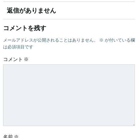
稿
稿
返信がありません
ナ
ナ
コメントを残す
ビ
ビ
メールアドレスが公開されることはありません。
※
が付いている欄
は必須項目です
ゲ
ゲ
コメント
※
ー
ー
シ
シ
ョ
ョ
ン
ン
名前
※